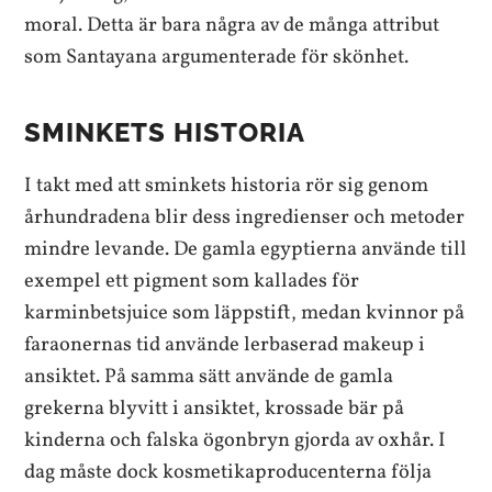
moral. Detta är bara några av de många attribut
som Santayana argumenterade för skönhet.
SMINKETS HISTORIA
I takt med att sminkets historia rör sig genom
århundradena blir dess ingredienser och metoder
mindre levande. De gamla egyptierna använde till
exempel ett pigment som kallades för
karminbetsjuice som läppstift, medan kvinnor på
faraonernas tid använde lerbaserad makeup i
ansiktet. På samma sätt använde de gamla
grekerna blyvitt i ansiktet, krossade bär på
kinderna och falska ögonbryn gjorda av oxhår. I
dag måste dock kosmetikaproducenterna följa