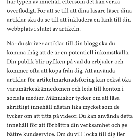
här typen av innehåll eftersom det kan verka
överflödigt. För att se till att dina läsare läser dina
artiklar ska du se till att inkludera en länk till din
webbplats i slutet av artikeln.
När du skriver artiklar till din blogg ska du
komma ihåg att de är en potentiell inkomstkälla.
Din publik blir nyfiken på vad du erbjuder och
kommer ofta att köpa från dig. Att använda
artiklar för artikelmarknadsföring kan också öka
varumärkeskännedomen och leda till konton i
sociala medier. Människor tycker om att läsa
skriftligt innehåll nästan lika mycket som de
tycker om att titta på videor. Du kan använda detta
innehåll för att förbättra din verksamhet och ge
bättre kundservice. Om du vill locka till dig fler