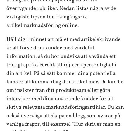
är några tips som hjälper dig att skriva
övertygande rubriker. Nedan listas några av de
viktigaste tipsen för framgångsrik
artikelmarknadsföring online.
Håll dig i minnet att målet med artikelskrivande
är att förse dina kunder med värdefull
information, så du bör undvika att använda ett
tråkigt språk. Försök att injicera personlighet i
din artikel. På så sätt kommer dina potentiella
kunder att komma ihåg din artikel mer. Du kan be
om insikter från ditt produktteam eller göra
intervjuer med dina nuvarande kunder för att
skriva relevanta marknadsföringsartiklar. Du kan
också överväga att skapa en blogg som svarar på
vanliga frågor, till exempel “Hur skriver man en