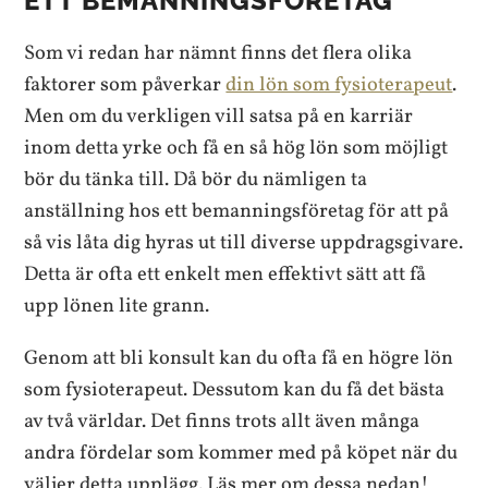
ETT BEMANNINGSFÖRETAG
Som vi redan har nämnt finns det flera olika
faktorer som påverkar
din lön som fysioterapeut
.
Men om du verkligen vill satsa på en karriär
inom detta yrke och få en så hög lön som möjligt
bör du tänka till. Då bör du nämligen ta
anställning hos ett bemanningsföretag för att på
så vis låta dig hyras ut till diverse uppdragsgivare.
Detta är ofta ett enkelt men effektivt sätt att få
upp lönen lite grann.
Genom att bli konsult kan du ofta få en högre lön
som fysioterapeut. Dessutom kan du få det bästa
av två världar. Det finns trots allt även många
andra fördelar som kommer med på köpet när du
väljer detta upplägg. Läs mer om dessa nedan!