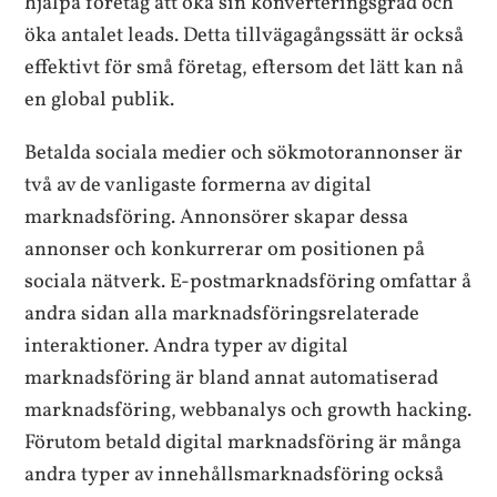
hjälpa företag att öka sin konverteringsgrad och
öka antalet leads. Detta tillvägagångssätt är också
effektivt för små företag, eftersom det lätt kan nå
en global publik.
Betalda sociala medier och sökmotorannonser är
två av de vanligaste formerna av digital
marknadsföring. Annonsörer skapar dessa
annonser och konkurrerar om positionen på
sociala nätverk. E-postmarknadsföring omfattar å
andra sidan alla marknadsföringsrelaterade
interaktioner. Andra typer av digital
marknadsföring är bland annat automatiserad
marknadsföring, webbanalys och growth hacking.
Förutom betald digital marknadsföring är många
andra typer av innehållsmarknadsföring också