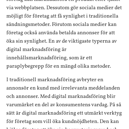
via webbplatsen. Dessutom gör sociala medier det
möjligt för företag att få synlighet i traditionella
sändningsmetoder. Förutom sociala medier kan
företag också använda betalda annonser för att
öka sin synlighet. En av de viktigaste typerna av
digital marknadsföring är
innehållsmarknadsföring, som är ett
paraplybegrepp för en mängd olika metoder.
I traditionell marknadsföring avbryter en
annonsör en kund med irrelevanta meddelanden
och annonser. Med digital marknadsföring blir
varumärket en del av konsumentens vardag. På så
sätt är digital marknadsföring ett utmärkt verktyg
för företag som vill öka kundnöjdheten. Den kan