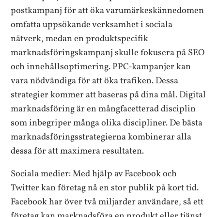
postkampanj för att öka varumärkeskännedomen
omfatta uppsökande verksamhet i sociala
nätverk, medan en produktspecifik
marknadsföringskampanj skulle fokusera på SEO
och innehållsoptimering. PPC-kampanjer kan
vara nödvändiga för att öka trafiken. Dessa
strategier kommer att baseras på dina mål. Digital
marknadsföring är en mångfacetterad disciplin
som inbegriper många olika discipliner. De bästa
marknadsföringsstrategierna kombinerar alla
dessa för att maximera resultaten.
Sociala medier: Med hjälp av Facebook och
Twitter kan företag nå en stor publik på kort tid.
Facebook har över två miljarder användare, så ett
företag kan marknadsföra en produkt eller tjänst