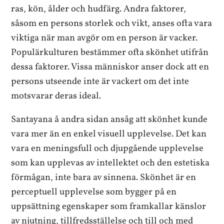
ras, kön, ålder och hudfärg. Andra faktorer,
såsom en persons storlek och vikt, anses ofta vara
viktiga när man avgör om en person är vacker.
Populärkulturen bestämmer ofta skönhet utifrån
dessa faktorer. Vissa människor anser dock att en
persons utseende inte är vackert om det inte
motsvarar deras ideal.
Santayana å andra sidan ansåg att skönhet kunde
vara mer än en enkel visuell upplevelse. Det kan
vara en meningsfull och djupgående upplevelse
som kan upplevas av intellektet och den estetiska
förmågan, inte bara av sinnena. Skönhet är en
perceptuell upplevelse som bygger på en
uppsättning egenskaper som framkallar känslor
av njutning, tillfredsställelse och till och med