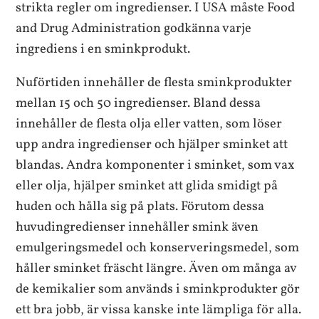
strikta regler om ingredienser. I USA måste Food
and Drug Administration godkänna varje
ingrediens i en sminkprodukt.
Nuförtiden innehåller de flesta sminkprodukter
mellan 15 och 50 ingredienser. Bland dessa
innehåller de flesta olja eller vatten, som löser
upp andra ingredienser och hjälper sminket att
blandas. Andra komponenter i sminket, som vax
eller olja, hjälper sminket att glida smidigt på
huden och hålla sig på plats. Förutom dessa
huvudingredienser innehåller smink även
emulgeringsmedel och konserveringsmedel, som
håller sminket fräscht längre. Även om många av
de kemikalier som används i sminkprodukter gör
ett bra jobb, är vissa kanske inte lämpliga för alla.