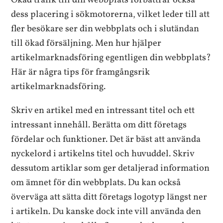
Ökad trafik till din webbplats förbättrar också
dess placering i sökmotorerna, vilket leder till att
fler besökare ser din webbplats och i slutändan
till ökad försäljning. Men hur hjälper
artikelmarknadsföring egentligen din webbplats?
Här är några tips för framgångsrik
artikelmarknadsföring.
Skriv en artikel med en intressant titel och ett
intressant innehåll. Berätta om ditt företags
fördelar och funktioner. Det är bäst att använda
nyckelord i artikelns titel och huvuddel. Skriv
dessutom artiklar som ger detaljerad information
om ämnet för din webbplats. Du kan också
överväga att sätta ditt företags logotyp längst ner
i artikeln. Du kanske dock inte vill använda den