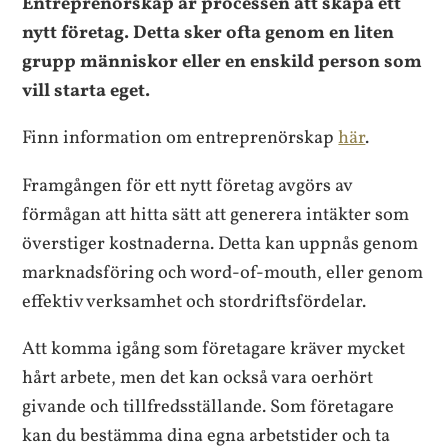
Entreprenörskap är processen att skapa ett
nytt företag. Detta sker ofta genom en liten
grupp människor eller en enskild person som
vill starta eget.
Finn information om entreprenörskap
här
.
Framgången för ett nytt företag avgörs av
förmågan att hitta sätt att generera intäkter som
överstiger kostnaderna. Detta kan uppnås genom
marknadsföring och word-of-mouth, eller genom
effektiv verksamhet och stordriftsfördelar.
Att komma igång som företagare kräver mycket
hårt arbete, men det kan också vara oerhört
givande och tillfredsställande. Som företagare
kan du bestämma dina egna arbetstider och ta