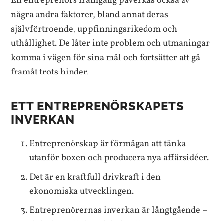
En entreprenörs framgång påverkas också av
några andra faktorer, bland annat deras
självförtroende, uppfinningsrikedom och
uthållighet. De låter inte problem och utmaningar
komma i vägen för sina mål och fortsätter att gå
framåt trots hinder.
ETT ENTREPRENÖRSKAPETS
INVERKAN
Entreprenörskap är förmågan att tänka
utanför boxen och producera nya affärsidéer.
Det är en kraftfull drivkraft i den
ekonomiska utvecklingen.
Entreprenörernas inverkan är långtgående –