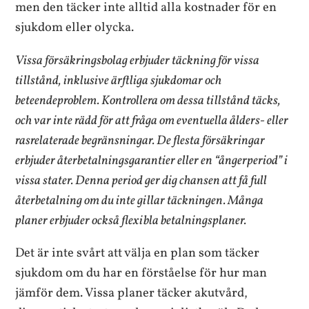
men den täcker inte alltid alla kostnader för en
sjukdom eller olycka.
Vissa försäkringsbolag erbjuder täckning för vissa
tillstånd, inklusive ärftliga sjukdomar och
beteendeproblem. Kontrollera om dessa tillstånd täcks,
och var inte rädd för att fråga om eventuella ålders- eller
rasrelaterade begränsningar. De flesta försäkringar
erbjuder återbetalningsgarantier eller en “ångerperiod” i
vissa stater. Denna period ger dig chansen att få full
återbetalning om du inte gillar täckningen. Många
planer erbjuder också flexibla betalningsplaner.
Det är inte svårt att välja en plan som täcker
sjukdom om du har en förståelse för hur man
jämför dem. Vissa planer täcker akutvård,