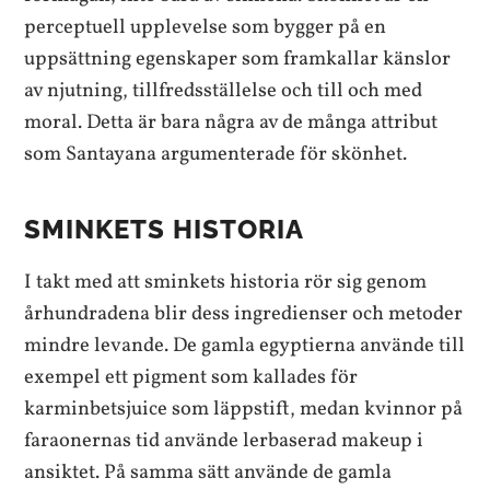
perceptuell upplevelse som bygger på en
uppsättning egenskaper som framkallar känslor
av njutning, tillfredsställelse och till och med
moral. Detta är bara några av de många attribut
som Santayana argumenterade för skönhet.
SMINKETS HISTORIA
I takt med att sminkets historia rör sig genom
århundradena blir dess ingredienser och metoder
mindre levande. De gamla egyptierna använde till
exempel ett pigment som kallades för
karminbetsjuice som läppstift, medan kvinnor på
faraonernas tid använde lerbaserad makeup i
ansiktet. På samma sätt använde de gamla