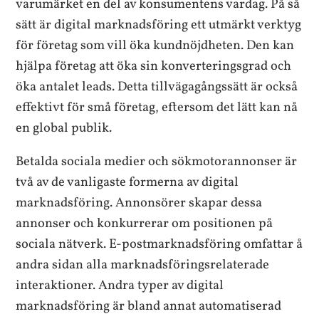
varumärket en del av konsumentens vardag. På så
sätt är digital marknadsföring ett utmärkt verktyg
för företag som vill öka kundnöjdheten. Den kan
hjälpa företag att öka sin konverteringsgrad och
öka antalet leads. Detta tillvägagångssätt är också
effektivt för små företag, eftersom det lätt kan nå
en global publik.
Betalda sociala medier och sökmotorannonser är
två av de vanligaste formerna av digital
marknadsföring. Annonsörer skapar dessa
annonser och konkurrerar om positionen på
sociala nätverk. E-postmarknadsföring omfattar å
andra sidan alla marknadsföringsrelaterade
interaktioner. Andra typer av digital
marknadsföring är bland annat automatiserad