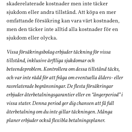
skaderelaterade kostnader men inte täcker
sjukdom eller andra tillstånd. Att köpa en mer
omfattande försäkring kan vara värt kostnaden,
men den täcker inte alltid alla kostnader för en
sjukdom eller olycka.
Vissa försäkringsbolag erbjuder täckning för vissa
tillstånd, inklusive ärftliga sjukdomar och
beteendeproblem. Kontrollera om dessa tillstånd täcks,
och var inte rädd för att fråga om eventuella ålders- eller
rasrelaterade begränsningar. De flesta försäkringar
erbjuder återbetalningsgarantier eller en “ångerperiod” i
vissa stater. Denna period ger dig chansen att få full
återbetalning om du inte gillar täckningen. Många
planer erbjuder också flexibla betalningsplaner.