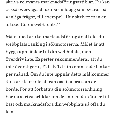
skriva relevanta marknadsföringsartiklar. Du kan
också överväga att skapa en blogg som svarar på
vanliga frågor, till exempel “Hur skriver man en
artikel för en webbplats?”
Målet med artikelmarknadsföring är att öka din
webbplats ranking i sökmotorerna. Målet är att
bygga upp länkar till din webbplats, men
överdriv inte. Experter rekommenderar att du
inte överstiger 15 % tillväxt i inkommande länkar
per månad. Om du inte uppnår detta mål kommer
dina artiklar inte att rankas lika bra som de
borde. För att förbättra din sökmotorrankning
bör du skriva artiklar om de ämnen du känner till
bäst och marknadsföra din webbplats så ofta du
kan.