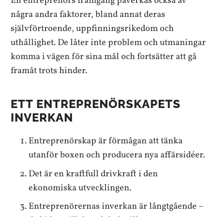
En entreprenörs framgång påverkas också av
några andra faktorer, bland annat deras
självförtroende, uppfinningsrikedom och
uthållighet. De låter inte problem och utmaningar
komma i vägen för sina mål och fortsätter att gå
framåt trots hinder.
ETT ENTREPRENÖRSKAPETS
INVERKAN
Entreprenörskap är förmågan att tänka
utanför boxen och producera nya affärsidéer.
Det är en kraftfull drivkraft i den
ekonomiska utvecklingen.
Entreprenörernas inverkan är långtgående –