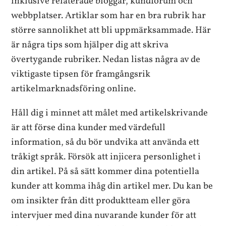
inklusive relaterade bloggar, kundforum och
webbplatser. Artiklar som har en bra rubrik har
större sannolikhet att bli uppmärksammade. Här
är några tips som hjälper dig att skriva
övertygande rubriker. Nedan listas några av de
viktigaste tipsen för framgångsrik
artikelmarknadsföring online.
Håll dig i minnet att målet med artikelskrivande
är att förse dina kunder med värdefull
information, så du bör undvika att använda ett
tråkigt språk. Försök att injicera personlighet i
din artikel. På så sätt kommer dina potentiella
kunder att komma ihåg din artikel mer. Du kan be
om insikter från ditt produktteam eller göra
intervjuer med dina nuvarande kunder för att