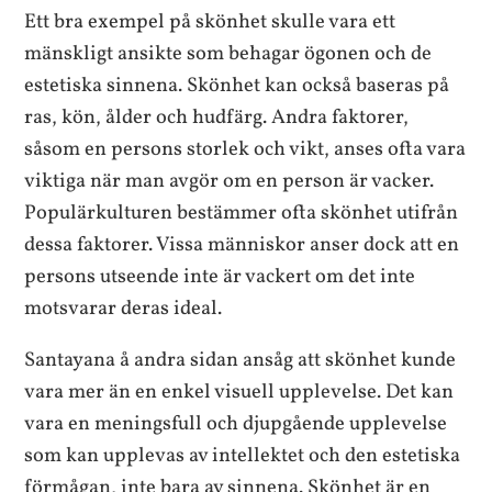
Ett bra exempel på skönhet skulle vara ett
mänskligt ansikte som behagar ögonen och de
estetiska sinnena. Skönhet kan också baseras på
ras, kön, ålder och hudfärg. Andra faktorer,
såsom en persons storlek och vikt, anses ofta vara
viktiga när man avgör om en person är vacker.
Populärkulturen bestämmer ofta skönhet utifrån
dessa faktorer. Vissa människor anser dock att en
persons utseende inte är vackert om det inte
motsvarar deras ideal.
Santayana å andra sidan ansåg att skönhet kunde
vara mer än en enkel visuell upplevelse. Det kan
vara en meningsfull och djupgående upplevelse
som kan upplevas av intellektet och den estetiska
förmågan, inte bara av sinnena. Skönhet är en