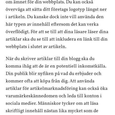
om ämnet för din webbplats. Du kan också
överväga att sätta ditt företags logotyp längst ner
i artikeln. Du kanske dock inte vill använda den
här typen av innehåll eftersom det kan verka
överflödigt. För att se till att dina läsare läser dina
artiklar ska du se till att inkludera en länk till din
webbplats i slutet av artikeln.
När du skriver artiklar till din blogg ska du
komma ihåg att de är en potentiell inkomstkälla.
Din publik blir nyfiken på vad du erbjuder och
kommer ofta att köpa från dig. Att använda
artiklar för artikelmarknadsföring kan också öka
varumärkeskännedomen och leda till konton i
sociala medier. Människor tycker om att läsa
skriftligt innehåll nästan lika mycket som de