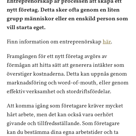
Entreprenörskap är processen att skapa ett
nytt företag. Detta sker ofta genom en liten
grupp människor eller en enskild person som
vill starta eget.
Finn information om entreprenörskap
här
.
Framgången för ett nytt företag avgörs av
förmågan att hitta sätt att generera intäkter som
överstiger kostnaderna. Detta kan uppnås genom
marknadsföring och word-of-mouth, eller genom
effektiv verksamhet och stordriftsfördelar.
Att komma igång som företagare kräver mycket
hårt arbete, men det kan också vara oerhört
givande och tillfredsställande. Som företagare
kan du bestämma dina egna arbetstider och ta