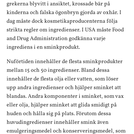
grekerna blyvitt i ansiktet, krossade bär på
kinderna och falska ögonbryn gjorda av oxhår. I
dag måste dock kosmetikaproducenterna följa
strikta regler om ingredienser. I USA måste Food
and Drug Administration godkänna varje
ingrediens i en sminkprodukt.
Nuförtiden innehåller de flesta sminkprodukter
mellan 15 och 50 ingredienser. Bland dessa
innehåller de flesta olja eller vatten, som löser
upp andra ingredienser och hjälper sminket att
blandas. Andra komponenter i sminket, som vax
eller olja, hjälper sminket att glida smidigt på
huden och hålla sig på plats. Förutom dessa
huvudingredienser innehåller smink även
emulgeringsmedel och konserveringsmedel, som