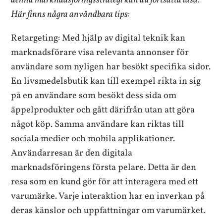
denna marknadsföringsstrategi kan du fortsätta läsa.
Här finns några användbara tips:
Retargeting: Med hjälp av digital teknik kan
marknadsförare visa relevanta annonser för
användare som nyligen har besökt specifika sidor.
En livsmedelsbutik kan till exempel rikta in sig
på en användare som besökt dess sida om
äppelprodukter och gått därifrån utan att göra
något köp. Samma användare kan riktas till
sociala medier och mobila applikationer.
Användarresan är den digitala
marknadsföringens första pelare. Detta är den
resa som en kund gör för att interagera med ett
varumärke. Varje interaktion har en inverkan på
deras känslor och uppfattningar om varumärket.