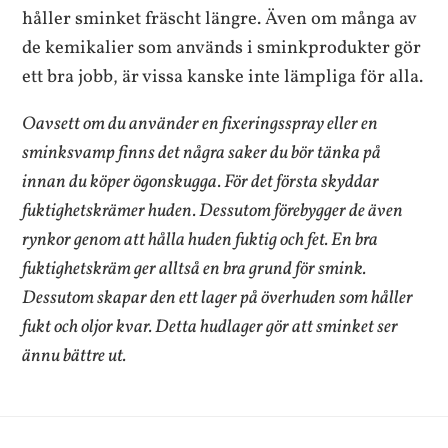
håller sminket fräscht längre. Även om många av
de kemikalier som används i sminkprodukter gör
ett bra jobb, är vissa kanske inte lämpliga för alla.
Oavsett om du använder en fixeringsspray eller en
sminksvamp finns det några saker du bör tänka på
innan du köper ögonskugga. För det första skyddar
fuktighetskrämer huden. Dessutom förebygger de även
rynkor genom att hålla huden fuktig och fet. En bra
fuktighetskräm ger alltså en bra grund för smink.
Dessutom skapar den ett lager på överhuden som håller
fukt och oljor kvar. Detta hudlager gör att sminket ser
ännu bättre ut.