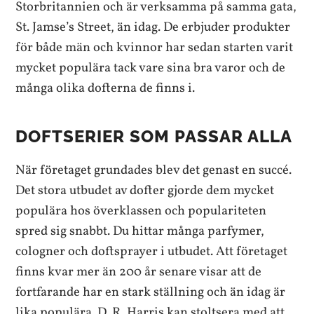
Storbritannien och är verksamma på samma gata,
St. Jamse’s Street, än idag. De erbjuder produkter
för både män och kvinnor har sedan starten varit
mycket populära tack vare sina bra varor och de
många olika dofterna de finns i.
DOFTSERIER SOM PASSAR ALLA
När företaget grundades blev det genast en succé.
Det stora utbudet av dofter gjorde dem mycket
populära hos överklassen och populariteten
spred sig snabbt. Du hittar många parfymer,
cologner och doftsprayer i utbudet. Att företaget
finns kvar mer än 200 år senare visar att de
fortfarande har en stark ställning och än idag är
lika populära. D. R. Harris kan stoltsera med att