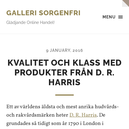
GALLERI SORGENFRI
MENU
Glädjande Online Handel!
9 JANUARY, 2016
KVALITET OCH KLASS MED
PRODUKTER FRÅN D. R.
HARRIS
Ett av världens äldsta och mest anrika hudvårds-
och rakvårdsmärken heter
D. R. Harris
. De
grundades så tidigt som år 1790 i London i