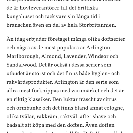
de är hovleverantörer till det brittiska
kungahuset och tack vare sin långa tid i
branschen även en del av hela Storbritannien.
Än idag erbjuder företaget många olika doftserier
och några av de mest populära är Arlington,
Marlborough, Almond, Lavender, Windsor och
Sandalwood. Det är också i dessa serier som
utbudet är störst och det finns både hygien- och
rakvårdsprodukter. Arlington är den serie som
allra mest förknippas med varumärket och det är
en riktig klassiker. Den luktar fräscht av citrus
och ormbunke och det finns bland annat cologne,
olika tvålar, rakkräm, raktvål, after shave och
badsalt att köpa med den doften. Även doften