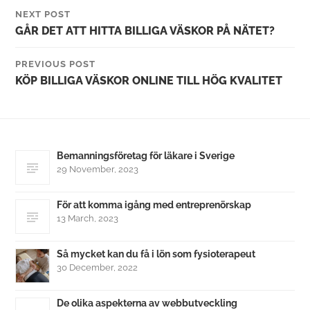
NEXT POST
GÅR DET ATT HITTA BILLIGA VÄSKOR PÅ NÄTET?
PREVIOUS POST
KÖP BILLIGA VÄSKOR ONLINE TILL HÖG KVALITET
Bemanningsföretag för läkare i Sverige
29 November, 2023
För att komma igång med entreprenörskap
13 March, 2023
Så mycket kan du få i lön som fysioterapeut
30 December, 2022
De olika aspekterna av webbutveckling