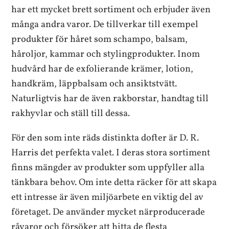
har ett mycket brett sortiment och erbjuder även
många andra varor. De tillverkar till exempel
produkter för håret som schampo, balsam,
håroljor, kammar och stylingprodukter. Inom
hudvård har de exfolierande krämer, lotion,
handkräm, läppbalsam och ansiktstvätt.
Naturligtvis har de även rakborstar, handtag till
rakhyvlar och ställ till dessa.
För den som inte räds distinkta dofter är D. R.
Harris det perfekta valet. I deras stora sortiment
finns mängder av produkter som uppfyller alla
tänkbara behov. Om inte detta räcker för att skapa
ett intresse är även miljöarbete en viktig del av
företaget. De använder mycket närproducerade
råvaror och försöker att hitta de flesta