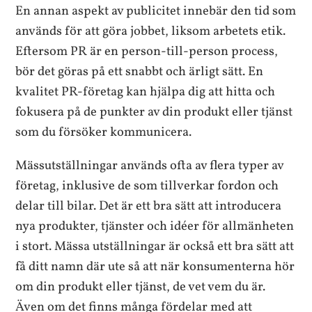
En annan aspekt av publicitet innebär den tid som
används för att göra jobbet, liksom arbetets etik.
Eftersom PR är en person-till-person process,
bör det göras på ett snabbt och ärligt sätt. En
kvalitet PR-företag kan hjälpa dig att hitta och
fokusera på de punkter av din produkt eller tjänst
som du försöker kommunicera.
Mässutställningar används ofta av flera typer av
företag, inklusive de som tillverkar fordon och
delar till bilar. Det är ett bra sätt att introducera
nya produkter, tjänster och idéer för allmänheten
i stort. Mässa utställningar är också ett bra sätt att
få ditt namn där ute så att när konsumenterna hör
om din produkt eller tjänst, de vet vem du är.
Även om det finns många fördelar med att