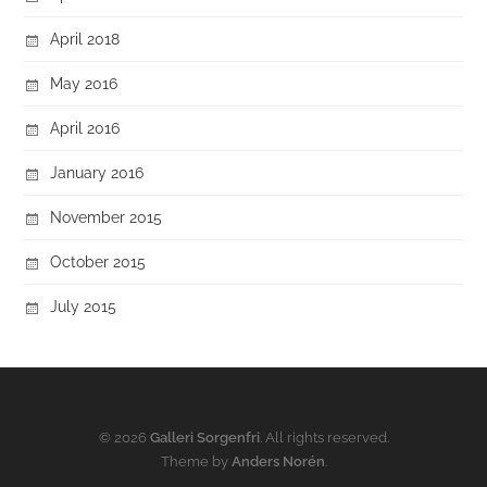
April 2018
May 2016
April 2016
January 2016
November 2015
October 2015
July 2015
© 2026
Galleri Sorgenfri
. All rights reserved.
Theme by
Anders Norén
.