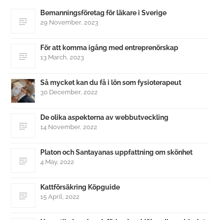
Bemanningsföretag för läkare i Sverige
29 November, 2023
För att komma igång med entreprenörskap
13 March, 2023
Så mycket kan du få i lön som fysioterapeut
30 December, 2022
De olika aspekterna av webbutveckling
14 November, 2022
Platon och Santayanas uppfattning om skönhet
4 May, 2022
Kattförsäkring Köpguide
15 April, 2022