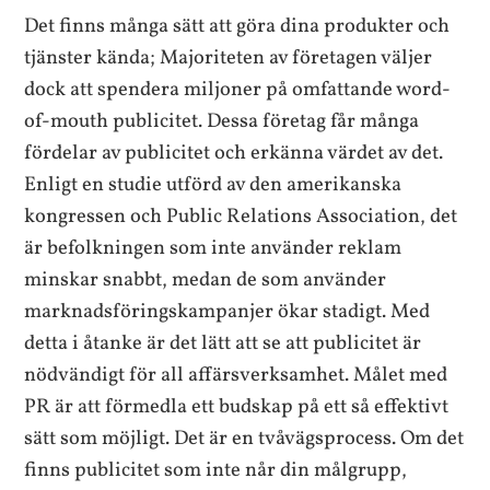
Det finns många sätt att göra dina produkter och
tjänster kända; Majoriteten av företagen väljer
dock att spendera miljoner på omfattande word-
of-mouth publicitet. Dessa företag får många
fördelar av publicitet och erkänna värdet av det.
Enligt en studie utförd av den amerikanska
kongressen och Public Relations Association, det
är befolkningen som inte använder reklam
minskar snabbt, medan de som använder
marknadsföringskampanjer ökar stadigt. Med
detta i åtanke är det lätt att se att publicitet är
nödvändigt för all affärsverksamhet. Målet med
PR är att förmedla ett budskap på ett så effektivt
sätt som möjligt. Det är en tvåvägsprocess. Om det
finns publicitet som inte når din målgrupp,