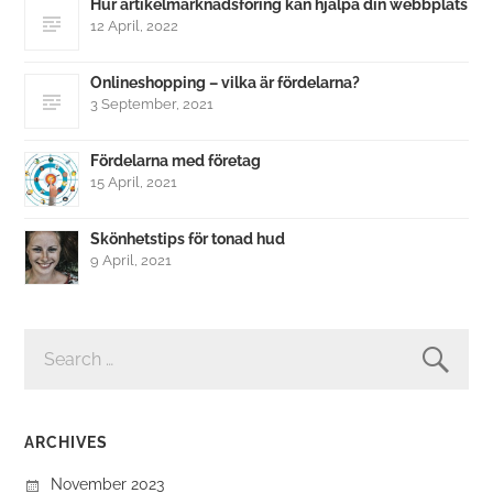
Hur artikelmarknadsföring kan hjälpa din webbplats
12 April, 2022
Onlineshopping – vilka är fördelarna?
3 September, 2021
Fördelarna med företag
15 April, 2021
Skönhetstips för tonad hud
9 April, 2021
SEARCH
FOR:
ARCHIVES
November 2023