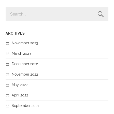
SEARCH
FOR:
ARCHIVES
November 2023
March 2023
December 2022
November 2022
May 2022
April 2022
September 2021